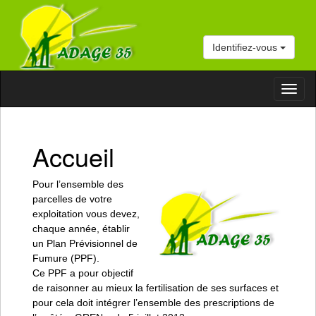
Identifiez-vous
Affich
la
naviga
Accueil
Pour l’ensemble des
parcelles de votre
exploitation vous devez,
chaque année, établir
un Plan Prévisionnel de
Fumure (PPF).
Ce PPF a pour objectif
de raisonner au mieux la fertilisation de ses surfaces et
pour cela doit intégrer l’ensemble des prescriptions de