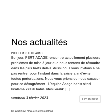
bahis sitesi kiralama
kiralık bahis sitesi
kiralık bahis sayfası
Nos actualités
PROBLEMES FERTIADAGE
Bonjour, FERTIADAGE rencontre actuellement plusieurs
problèmes de mise à jour que nous tentons de résoudre
dans les plus brefs délais. Aussi nous vous invitons à ne
pas rentrer pour l’instant dans la saisie afin d’éviter
toutes perturbations. Nous vous prions de nous excuser
pour ce désagrément. L’équipe Adage bahis sitesi
kiralama kiralık bahis sitesi kiralık […]
vendredi 3 février 2023
Lire la suite
Un problème bloque les impressions